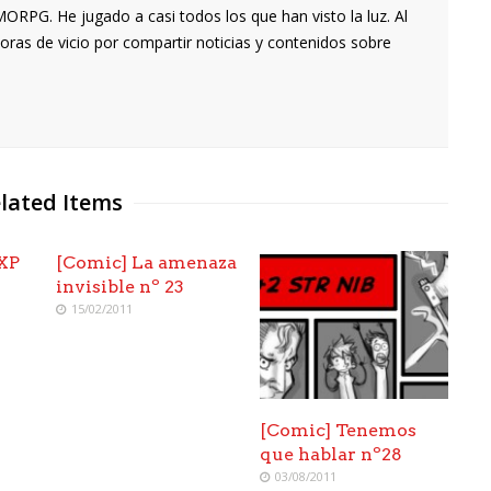
RPG. He jugado a casi todos los que han visto la luz. Al
oras de vicio por compartir noticias y contenidos sobre
lated Items
 XP
[Comic] La amenaza
invisible nº 23
15/02/2011
[Comic] Tenemos
que hablar nº28
03/08/2011