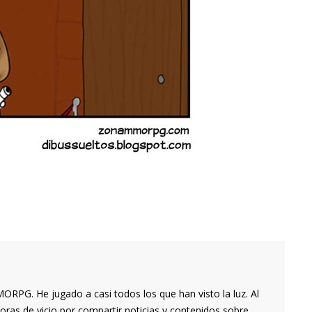
RPG. He jugado a casi todos los que han visto la luz. Al
oras de vicio por compartir noticias y contenidos sobre