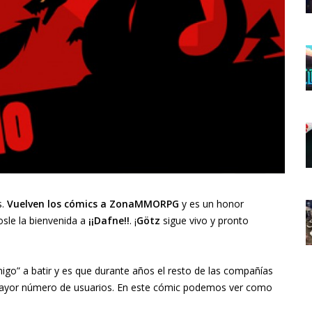
s.
Vuelven los cómics a ZonaMMORPG
y es un honor
sle la bienvenida a
¡¡Dafne!!
. ¡
Götz
sigue vivo y pronto
go” a batir y es que durante años el resto de las compañías
l mayor número de usuarios. En este cómic podemos ver como