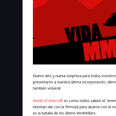
Nuevo año y nueva sorpresa para todos vosotro
presentaros a nuestra última incorporación, démo
también volverá!
World of Warcraft
es como todos sabéis el “enemi
intentan dar con la fórmula para alzarse con e
es la batalla de los último WoWKillers..