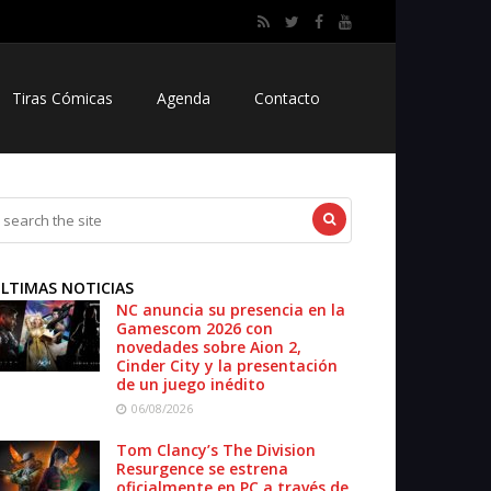
Tiras Cómicas
Agenda
Contacto
LTIMAS NOTICIAS
NC anuncia su presencia en la
Gamescom 2026 con
novedades sobre Aion 2,
Cinder City y la presentación
de un juego inédito
06/08/2026
Tom Clancy’s The Division
Resurgence se estrena
oficialmente en PC a través de