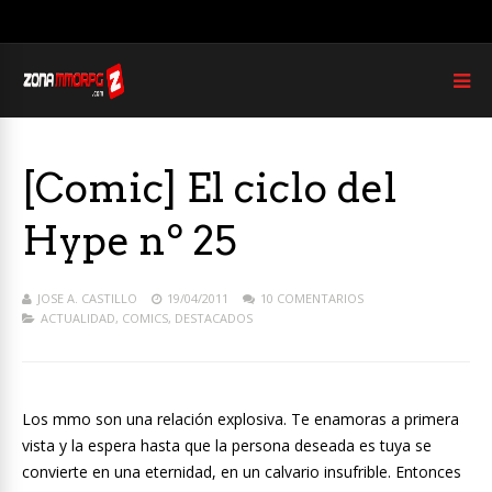
[Comic] El ciclo del
Hype nº 25
JOSE A. CASTILLO
19/04/2011
10 COMENTARIOS
ACTUALIDAD
,
COMICS
,
DESTACADOS
Los mmo son una relación explosiva. Te enamoras a primera
vista y la espera hasta que la persona deseada es tuya se
convierte en una eternidad, en un calvario insufrible. Entonces