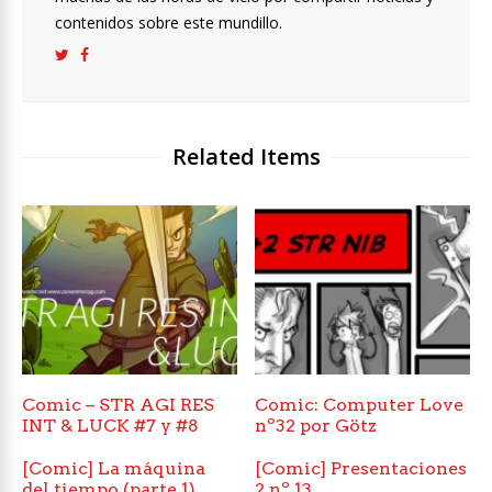
contenidos sobre este mundillo.
Related Items
Comic – STR AGI RES
Comic: Computer Love
INT & LUCK #7 y #8
nº32 por Götz
[Comic] La máquina
[Comic] Presentaciones
del tiempo (parte 1)
2 nº 13