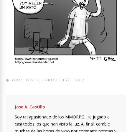
COMIC
COMICS
EL CICLO DEL HYPE
GOTZ
Jose A. Castillo
Soy un apasionado de los MMORPG. He jugado a
casi todos los que han visto la luz. Al final, cambié
muchas de las horas de vicio por compartir noticias y