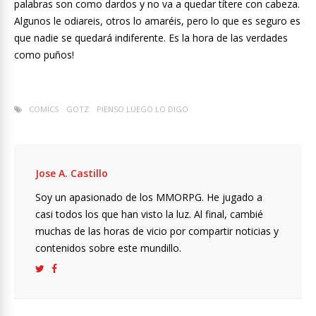
palabras son como dardos y no va a quedar títere con cabeza.
Algunos le odiareis, otros lo amaréis, pero lo que es seguro es
que nadie se quedará indiferente. Es la hora de las verdades
como puños!
COMICS
GOTZ
PIENSO LUEGO LO DIGO
Jose A. Castillo
Soy un apasionado de los MMORPG. He jugado a
casi todos los que han visto la luz. Al final, cambié
muchas de las horas de vicio por compartir noticias y
contenidos sobre este mundillo.