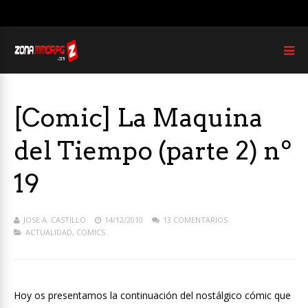
[Comic] La Maquina
del Tiempo (parte 2) nº
19
JOSE A. CASTILLO
14/12/2010
13 COMENTARIOS
ACTUALIDAD
,
COMICS
Hoy os presentamos la continuación del nostálgico cómic que