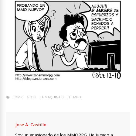
COMIC
GOTZ
LA MAQUINA DEL TIEMPO
Jose A. Castillo
Soy un apasionado de los MMORPG. He jugado a