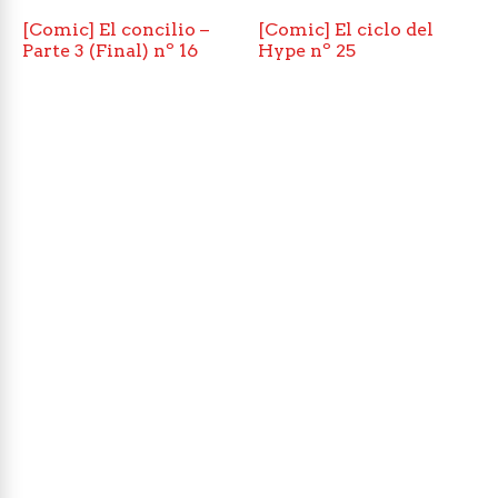
[Comic] El concilio –
[Comic] El ciclo del
Parte 3 (Final) nº 16
Hype nº 25