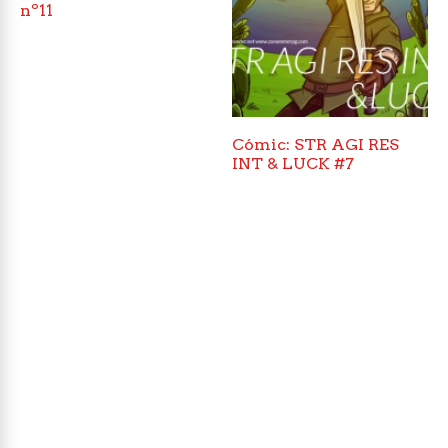
nº11
Cómic: STR AGI RES
INT & LUCK #7