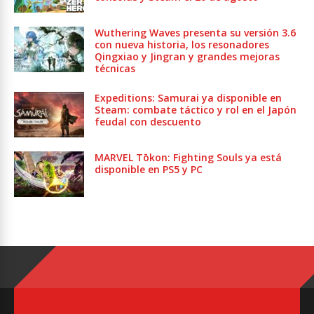
Wuthering Waves presenta su versión 3.6
con nueva historia, los resonadores
Qingxiao y Jingran y grandes mejoras
técnicas
Expeditions: Samurai ya disponible en
Steam: combate táctico y rol en el Japón
feudal con descuento
MARVEL Tōkon: Fighting Souls ya está
disponible en PS5 y PC