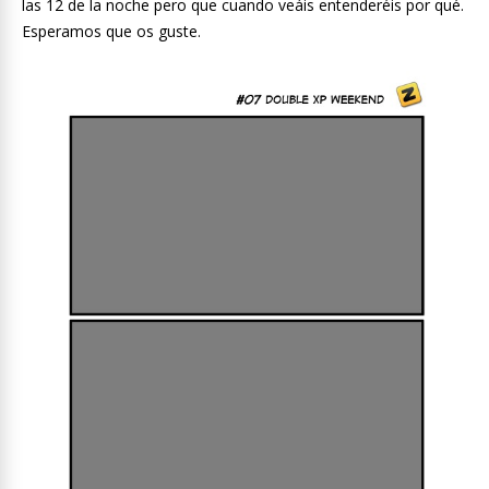
las 12 de la noche pero que cuando veáis entenderéis por qué.
Esperamos que os guste.