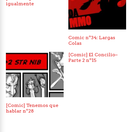
igualmente
Comic nº34: Largas
Colas
[Comic] El Concilio–
Parte 2 nº15
[Comic] Tenemos que
hablar nº28